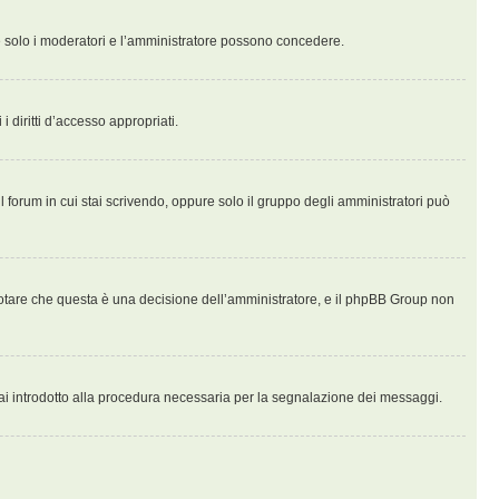
che solo i moderatori e l’amministratore possono concedere.
i diritti d’accesso appropriati.
l forum in cui stai scrivendo, oppure solo il gruppo degli amministratori può
notare che questa è una decisione dell’amministratore, e il phpBB Group non
ai introdotto alla procedura necessaria per la segnalazione dei messaggi.