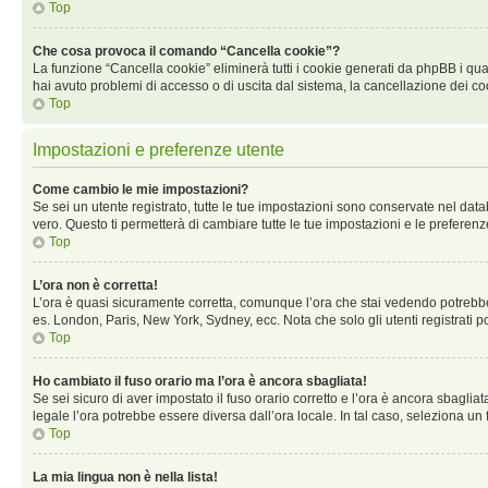
Top
Che cosa provoca il comando “Cancella cookie”?
La funzione “Cancella cookie” eliminerà tutti i cookie generati da phpBB i qual
hai avuto problemi di accesso o di uscita dal sistema, la cancellazione dei co
Top
Impostazioni e preferenze utente
Come cambio le mie impostazioni?
Se sei un utente registrato, tutte le tue impostazioni sono conservate nel d
vero. Questo ti permetterà di cambiare tutte le tue impostazioni e le preferenz
Top
L’ora non è corretta!
L’ora è quasi sicuramente corretta, comunque l’ora che stai vedendo potrebbe es
es. London, Paris, New York, Sydney, ecc. Nota che solo gli utenti registrati 
Top
Ho cambiato il fuso orario ma l’ora è ancora sbagliata!
Se sei sicuro di aver impostato il fuso orario corretto e l’ora è ancora sbagliat
legale l’ora potrebbe essere diversa dall’ora locale. In tal caso, seleziona un 
Top
La mia lingua non è nella lista!