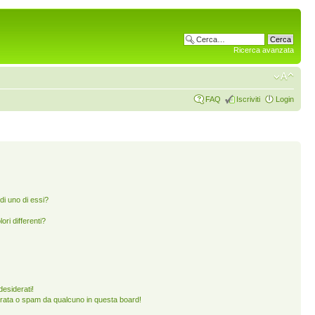
Ricerca avanzata
FAQ
Iscriviti
Login
di uno di essi?
ori differenti?
esiderati!
rata o spam da qualcuno in questa board!