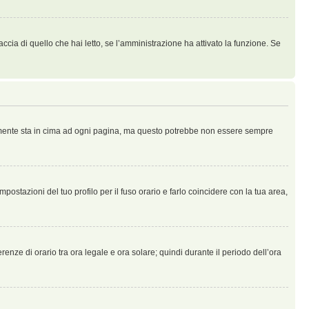
ccia di quello che hai letto, se l’amministrazione ha attivato la funzione. Se
ralmente sta in cima ad ogni pagina, ma questo potrebbe non essere sempre
ostazioni del tuo profilo per il fuso orario e farlo coincidere con la tua area,
erenze di orario tra ora legale e ora solare; quindi durante il periodo dell’ora