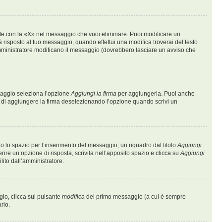
te con la «X» nel messaggio che vuoi eliminare. Puoi modificare un
risposto al tuo messaggio, quando effettui una modifica troverai del testo
mministratore modificano il messaggio (dovrebbero lasciare un avviso che
ssaggio seleziona l’opzione
Aggiungi la firma
per aggiungerla. Puoi anche
e di aggiungere la firma deselezionando l’opzione quando scrivi un
 lo spazio per l’inserimento del messaggio, un riquadro dal titolo
Aggiungi
rire un’opzione di risposta, scrivila nell’apposito spazio e clicca su
Aggiungi
lito dall’amministratore.
gio, clicca sul pulsante
modifica
del primo messaggio (a cui è sempre
rlo.