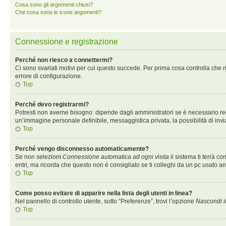
Cosa sono gli argomenti chiusi?
Che cosa sono le icone argomenti?
Connessione e registrazione
Perché non riesco a connettermi?
Ci sono svariati motivi per cui questo succede. Per prima cosa controlla che n
errore di configurazione.
Top
Perché devo registrarmi?
Potresti non averne bisogno: dipende dagli amministratori se è necessario regi
un’immagine personale definibile, messaggistica privata, la possibilità di invi
Top
Perché vengo disconnesso automaticamente?
Se non selezioni
Connessione automatica ad ogni visita
il sistema ti terrà 
entri, ma ricorda che questo non è consigliato se ti colleghi da un pc usato anch
Top
Come posso evitare di apparire nella lista degli utenti in linea?
Nel pannello di controllo utente, sotto “Preferenze”, trovi l’opzione
Nascondi il
Top