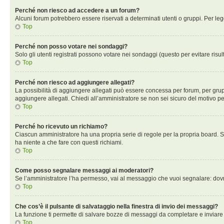
Perché non riesco ad accedere a un forum?
Alcuni forum potrebbero essere riservati a determinati utenti o gruppi. Per le
Top
Perché non posso votare nei sondaggi?
Solo gli utenti registrati possono votare nei sondaggi (questo per evitare risult
Top
Perché non riesco ad aggiungere allegati?
La possibilità di aggiungere allegati può essere concessa per forum, per grupp
aggiungere allegati. Chiedi all’amministratore se non sei sicuro del motivo pe
Top
Perché ho ricevuto un richiamo?
Ciascun amministratore ha una propria serie di regole per la propria board. 
ha niente a che fare con questi richiami.
Top
Come posso segnalare messaggi ai moderatori?
Se l’amministratore l’ha permesso, vai al messaggio che vuoi segnalare: dovr
Top
Che cos’è il pulsante di salvataggio nella finestra di invio dei messaggi?
La funzione ti permette di salvare bozze di messaggi da completare e inviare in
Top