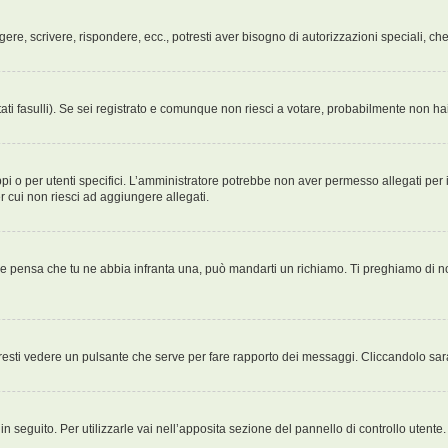
ggere, scrivere, rispondere, ecc., potresti aver bisogno di autorizzazioni speciali, 
ati fasulli). Se sei registrato e comunque non riesci a votare, probabilmente non hai 
i o per utenti specifici. L’amministratore potrebbe non aver permesso allegati per i
r cui non riesci ad aggiungere allegati.
Se pensa che tu ne abbia infranta una, può mandarti un richiamo. Ti preghiamo di 
esti vedere un pulsante che serve per fare rapporto dei messaggi. Cliccandolo sar
 seguito. Per utilizzarle vai nell’apposita sezione del pannello di controllo utente.