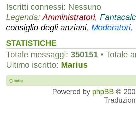
Iscritti connessi: Nessuno
Legenda:
Amministratori
,
Fantacalc
consiglio degli anziani
,
Moderatori
,
STATISTICHE
Totale messaggi:
350151
• Totale 
Ultimo iscritto:
Marius
Indice
Powered by
phpBB
© 2000
Traduzion