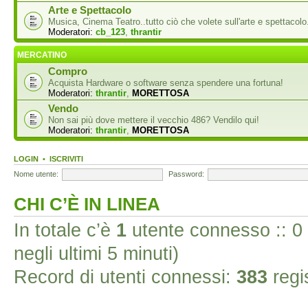
Arte e Spettacolo
Musica, Cinema Teatro..tutto ciò che volete sull'arte e spettacolo
Moderatori:
cb_123
,
thrantir
MERCATINO
Compro
Acquista Hardware o software senza spendere una fortuna!
Moderatori:
thrantir
,
MORETTOSA
Vendo
Non sai più dove mettere il vecchio 486? Vendilo qui!
Moderatori:
thrantir
,
MORETTOSA
LOGIN
•
ISCRIVITI
Nome utente:
Password:
CHI C’È IN LINEA
In totale c’è
1
utente connesso :: 0 is
negli ultimi 5 minuti)
Record di utenti connessi:
383
regis