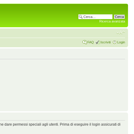
Ricerca avanzata
FAQ
Iscriviti
Login
 dare permessi speciali agli utenti. Prima di eseguire il login assicurati di