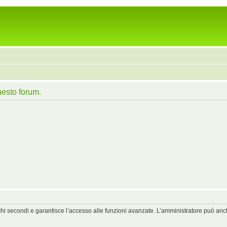
uesto forum.
chi secondi e garantisce l’accesso alle funzioni avanzate. L’amministratore puó anche