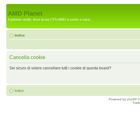
AMD Planet
Il pianeta verde: dove la tua CPU AMD si sente a casa...
Indice
Cancella cookie
Sei sicuro di volere cancellare tutti i cookie di questa board?
Indice
Powered by
phpBB
©
Trad