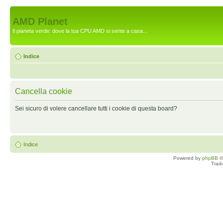
AMD Planet
Il pianeta verde: dove la tua CPU AMD si sente a casa...
Indice
Cancella cookie
Sei sicuro di volere cancellare tutti i cookie di questa board?
Indice
Powered by
phpBB
©
Trad