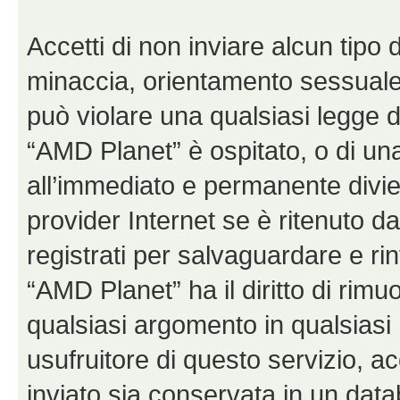
Accetti di non inviare alcun tipo d
minaccia, orientamento sessuale, 
può violare una qualsiasi legge d
“AMD Planet” è ospitato, o di una
all’immediato e permanente diviet
provider Internet se è ritenuto da 
registrati per salvaguardare e ri
“AMD Planet” ha il diritto di rimu
qualsiasi argomento in qualsias
usufruitore di questo servizio, a
inviato sia conservata in un dat