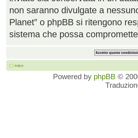
non saranno divulgate a nessun
Planet” o phpBB si ritengono resp
sistema che possa comprometter
Indice
Powered by
phpBB
© 2000
Traduzion