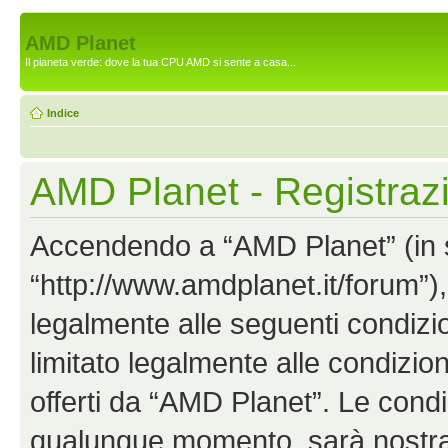
AMD Planet
Il pianeta verde: dove la tua CPU AMD si sente a casa...
Indice
AMD Planet - Registraz
Accendendo a “AMD Planet” (in se
“http://www.amdplanet.it/forum”),
legalmente alle seguenti condizio
limitato legalmente alle condizion
offerti da “AMD Planet”. Le cond
qualunque momento, sarà nostra p