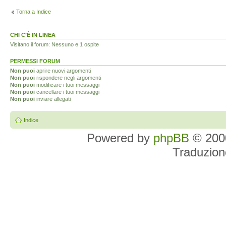
Torna a Indice
CHI C’È IN LINEA
Visitano il forum: Nessuno e 1 ospite
PERMESSI FORUM
Non puoi
aprire nuovi argomenti
Non puoi
rispondere negli argomenti
Non puoi
modificare i tuoi messaggi
Non puoi
cancellare i tuoi messaggi
Non puoi
inviare allegati
Indice
Powered by
phpBB
© 2000
Traduzion