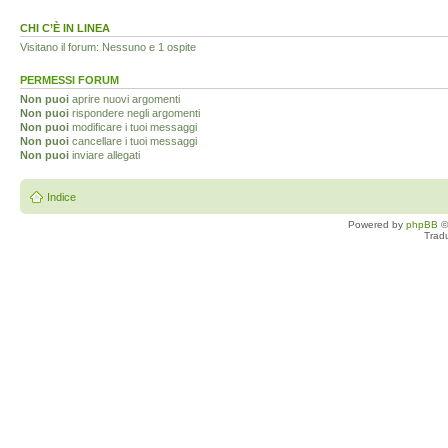
CHI C’È IN LINEA
Visitano il forum: Nessuno e 1 ospite
PERMESSI FORUM
Non puoi
aprire nuovi argomenti
Non puoi
rispondere negli argomenti
Non puoi
modificare i tuoi messaggi
Non puoi
cancellare i tuoi messaggi
Non puoi
inviare allegati
Indice
Powered by
phpBB
©
Trad