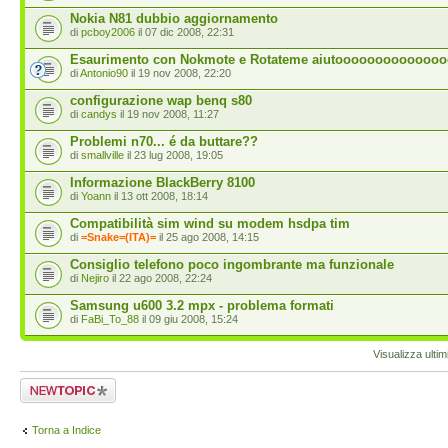
Nokia N81 dubbio aggiornamento
di
pcboy2006
il 07 dic 2008, 22:31
Esaurimento con Nokmote e Rotateme aiutooooooooooooo
di
Antonio90
il 19 nov 2008, 22:20
configurazione wap benq s80
di
candys
il 19 nov 2008, 11:27
Problemi n70... é da buttare??
di
smallville
il 23 lug 2008, 19:05
Informazione BlackBerry 8100
di
Yoann
il 13 ott 2008, 18:14
Compatibilità sim wind su modem hsdpa tim
di
=Snake=(ITA)=
il 25 ago 2008, 14:15
Consiglio telefono poco ingombrante ma funzionale
di
Nejiro
il 22 ago 2008, 22:24
Samsung u600 3.2 mpx - problema formati
di
FaBi_To_88
il 09 giu 2008, 15:24
Visualizza ulti
Scrivi un nuovo
argomento
Torna a Indice