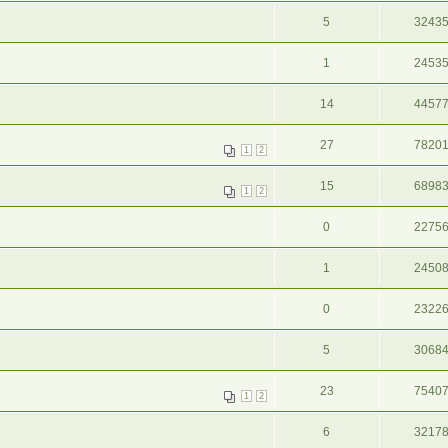
5
3243
1
2453
14
4457
27
7820
1
2
15
6898
1
2
0
2275
1
2450
0
2322
5
3068
23
7540
1
2
6
3217