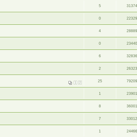
5
3137
0
2232
4
2888
0
2344
6
3283
2
2632
25
7920
1
2
1
2390
8
3600
7
3301
1
2446