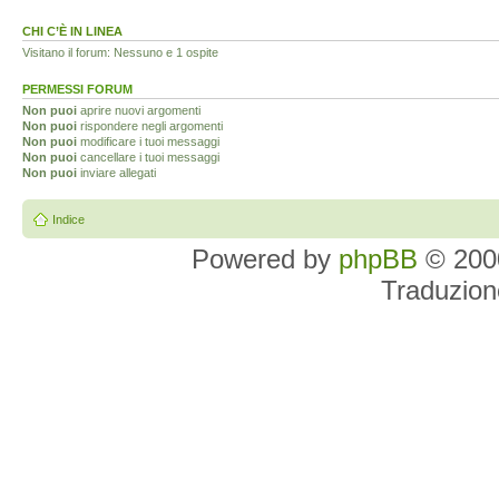
CHI C’È IN LINEA
Visitano il forum: Nessuno e 1 ospite
PERMESSI FORUM
Non puoi
aprire nuovi argomenti
Non puoi
rispondere negli argomenti
Non puoi
modificare i tuoi messaggi
Non puoi
cancellare i tuoi messaggi
Non puoi
inviare allegati
Indice
Powered by
phpBB
© 2000
Traduzion