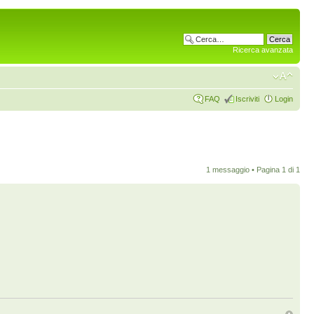
Ricerca avanzata
FAQ
Iscriviti
Login
1 messaggio • Pagina
1
di
1