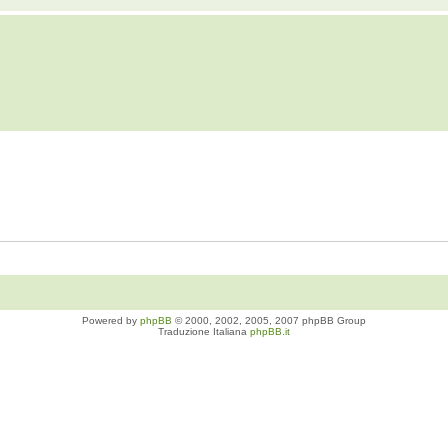
Powered by
phpBB
© 2000, 2002, 2005, 2007 phpBB Group
Traduzione Italiana
phpBB.it