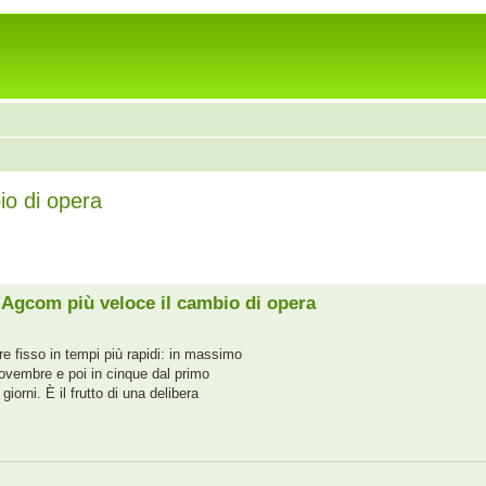
io di opera
l'Agcom più veloce il cambio di opera
e fisso in tempi più rapidi: in massimo
 novembre e poi in cinque dal primo
giorni. È il frutto di una delibera