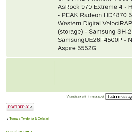
AsRock 970 Extreme 4 - 
- PEAK Radeon HD4870 5
Western Digital VelociR
(storage) - Samsung SH
SamsungUE26F4500P - NA
Aspire 5552G
Visualizza ultimi messaggi:
Rispondi al
messaggio
Torna a Telefonia & Cellulari