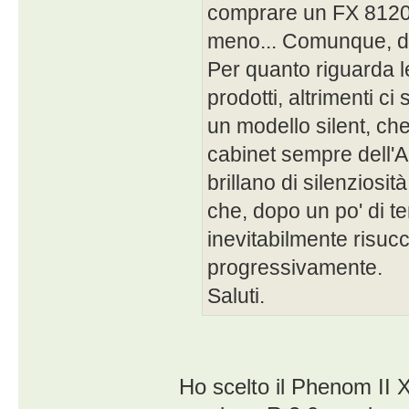
comprare un FX 8120,
meno... Comunque, de
Per quanto riguarda l
prodotti, altrimenti c
un modello silent, ch
cabinet sempre dell'
brillano di silenziosi
che, dopo un po' di te
inevitabilmente risucc
progressivamente.
Saluti.
Ho scelto il Phenom II 