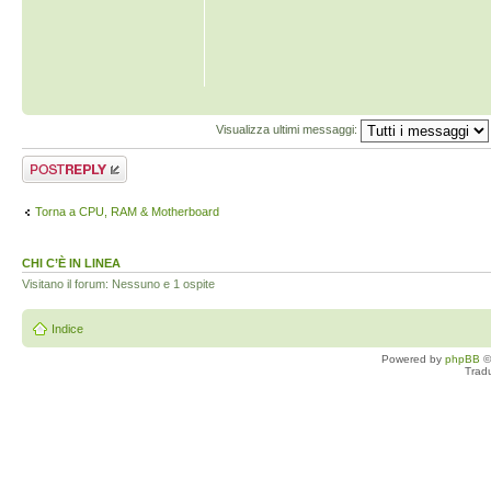
Visualizza ultimi messaggi:
Rispondi al
messaggio
Torna a CPU, RAM & Motherboard
CHI C’È IN LINEA
Visitano il forum: Nessuno e 1 ospite
Indice
Powered by
phpBB
©
Trad