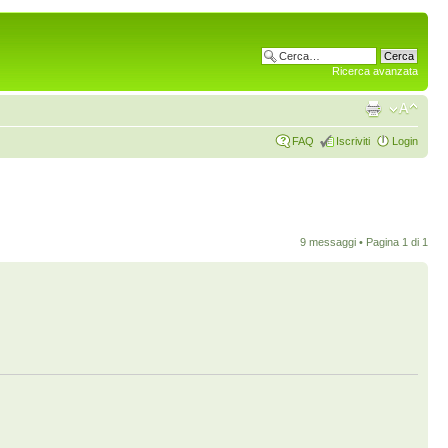
Ricerca avanzata
FAQ
Iscriviti
Login
9 messaggi • Pagina
1
di
1