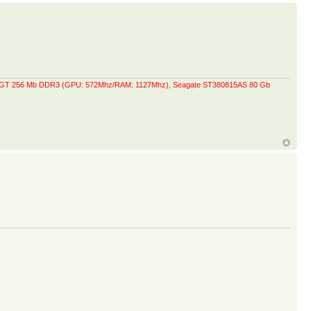
0 GT 256 Mb DDR3 (GPU: 572Mhz/RAM: 1127Mhz), Seagate ST380815AS 80 Gb