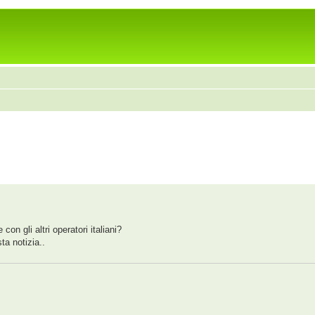
4
con gli altri operatori italiani?
ta notizia..