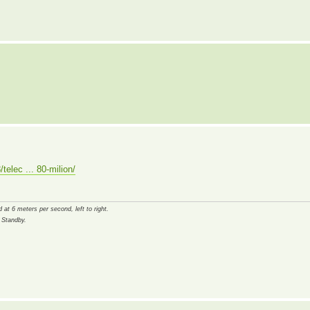
telec ... 80-milion/
 at 6 meters per second, left to right.
 Standby.